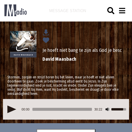
MESSAGE STATION
Je hoeft niet bang te zijn als God je bescherm
David Maasbach
Stormen, zorgen en strijd horen bij het leven, maar je hoeft er niet alleen
doorheen te gaan. Zoek je bescherming altijd eerst bij Jezus. In Zijn
tegenwoordigheid vind je rust, kracht en vrede. Onder Zijn vleugels ben je
veilig. Blijf dicht bij Hem, want Hij bedekt, beschermt en draagt je door elke
omstandigheid heen.
00:00
30:22