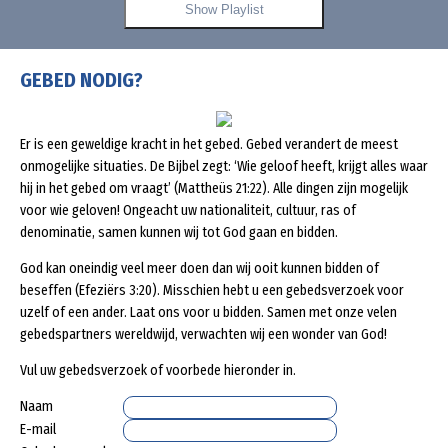
Show Playlist
GEBED NODIG?
Er is een geweldige kracht in het gebed. Gebed verandert de meest
onmogelijke situaties. De Bijbel zegt: ‘Wie geloof heeft, krijgt alles waar
hij in het gebed om vraagt’ (Mattheüs 21:22). Alle dingen zijn mogelijk
voor wie geloven! Ongeacht uw nationaliteit, cultuur, ras of
denominatie, samen kunnen wij tot God gaan en bidden.
God kan oneindig veel meer doen dan wij ooit kunnen bidden of
beseffen (Efeziërs 3:20). Misschien hebt u een gebedsverzoek voor
uzelf of een ander. Laat ons voor u bidden. Samen met onze velen
gebedspartners wereldwijd, verwachten wij een wonder van God!
Vul uw gebedsverzoek of voorbede hieronder in.
Naam
E-mail