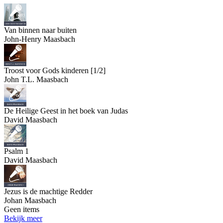
Van binnen naar buiten
John-Henry Maasbach
Troost voor Gods kinderen [1/2]
John T.L. Maasbach
De Heilige Geest in het boek van Judas
David Maasbach
Psalm 1
David Maasbach
Jezus is de machtige Redder
Johan Maasbach
Geen items
Bekijk meer