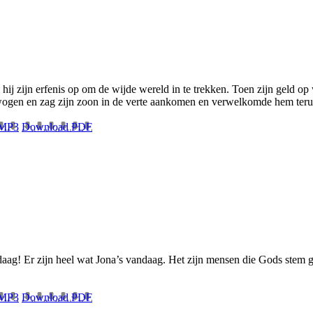
 hij zijn erfenis op om de wijde wereld in te trekken. Toen zijn geld op 
bewogen en zag zijn zoon in de verte aankomen en verwelkomde hem teru
 MP3
Download PDF
daag! Er zijn heel wat Jona’s vandaag. Het zijn mensen die Gods stem 
 MP3
Download PDF