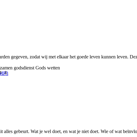
aarden gegeven, zodat wij met elkaar het goede leven kunnen leven. D
rzamen
godsdienst
Gods wetten
 MP3
ruit alles gebeurt. Wat je wel doet, en wat je niet doet. Wie of wat be