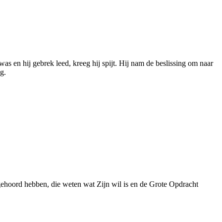
was en hij gebrek leed, kreeg hij spijt. Hij nam de beslissing om naar
g.
gehoord hebben, die weten wat Zijn wil is en de Grote Opdracht