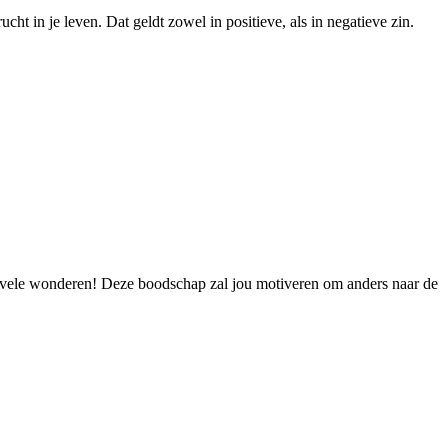
t in je leven. Dat geldt zowel in positieve, als in negatieve zin.
g vele wonderen! Deze boodschap zal jou motiveren om anders naar de